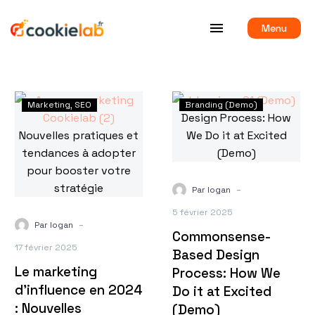
Menu
Marketing
SEO
Branding (Demo)
-
Par logan
5 février 2025
-
Par logan
Commonsense-
17 février 2025
Based Design
Le marketing
Process: How We
d’influence en 2024
Do it at Excited
: Nouvelles
(Demo)